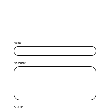
Name
*
Nachricht
E-Mail
*