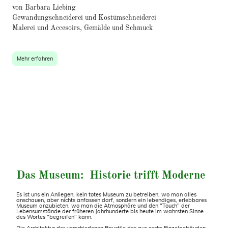
von Barbara Liebing
Gewandungschneiderei und Kostümschneiderei
Malerei und Accesoirs, Gemälde und Schmuck
Mehr erfahren
Das Museum: Historie trifft Moderne
Es ist uns ein Anliegen, kein totes Museum zu betreiben, wo man alles
anschauen, aber nichts anfassen darf, sondern ein lebendiges, erlebbares
Museum anzubieten, wo man die Atmosphäre und den "Touch" der
Lebensumstände der früheren Jahrhunderte bis heute im wahrsten Sinne
des Wortes "begreifen" kann.